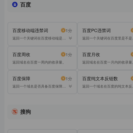
百度
百度移动端违禁词
百度PC违禁词
1分
返回一个关键词在百度移动端是不
返回一个关键词在百度里是不是
是违禁词。
禁词。
百度周收
百度月收
1分
返回域名在百度一周内的收录量。
返回域名在百度一月内的收录量
百度保障
百度纯文本反链数
1分
返回一个域名是否具备百度保障标
返回一个域名在百度的纯文本反
识。
数，不加domain：使用双引号
搜狗