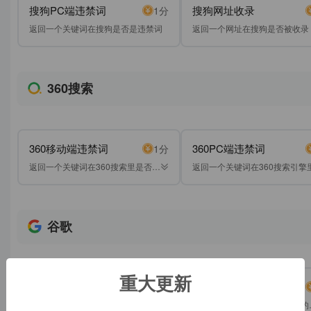
搜狗PC端违禁词
搜狗网址收录
1分
返回一个关键词在搜狗是否是违禁词
返回一个网址在搜狗是否被收录
360搜索
360移动端违禁词
360PC端违禁词
1分
返回一个关键词在360搜索里是否是
返回一个关键词在360搜索引擎
违禁词。
否是违禁词
谷歌
重大更新
谷歌年收
谷歌月收
1分
返回一个域名在谷歌里一年内的收
返回一个域名在谷歌里一月内的