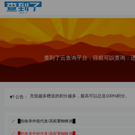
查到了云查询平台，目前可以查询：
公告：
充值越多赠送的积分越多，最高可以总送100%积分。
每日签到可以领取最少100积分，最高150积分。
█包收录外链代发/高权重蜘蛛池█
█包收录外链代发/高权重蜘蛛池█