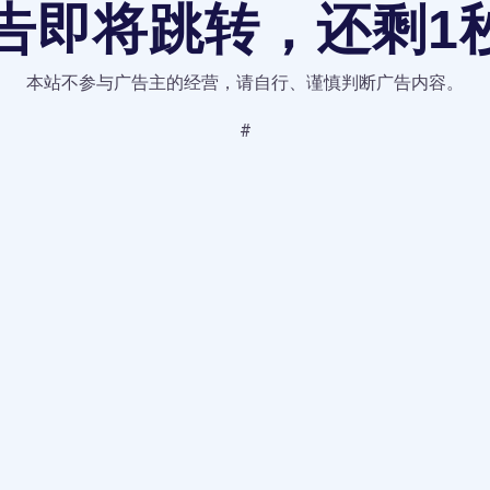
告即将跳转，还剩
1
秒
本站不参与广告主的经营，请自行、谨慎判断广告内容。
#