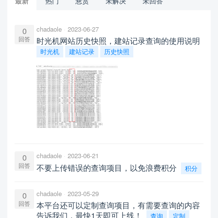
最新
热门
悬赏
未解决
未回答
chadaole
2023-06-27
0
回答
时光机网站历史快照，建站记录查询的使用说明
时光机
建站记录
历史快照
chadaole
2023-06-21
0
回答
不要上传错误的查询项目，以免浪费积分
积分
chadaole
2023-05-29
0
回答
本平台还可以定制查询项目，有需要查询的内容
告诉我们，最快1天即可上线！
查询
定制