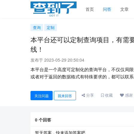
首页
问答
文章
查询
定制
本平台还可以定制查询项目，有需
线！
发布于 2023-05-29 20:50:04
本平台是一个高度可定制化的查询平台，不仅仅局限
或者对于返回的数据格式有特殊要求的，都可以联系
分享
收藏
感谢
关注问题
我来回答
0
个回答
暂无答案，快来添加答案吧