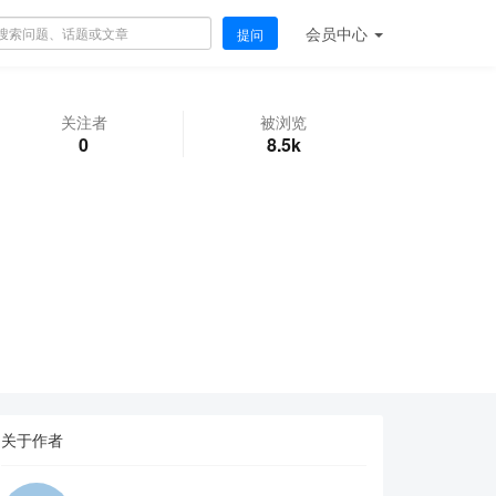
会员
中心
提问
关注者
被浏览
0
8.5k
关于作者