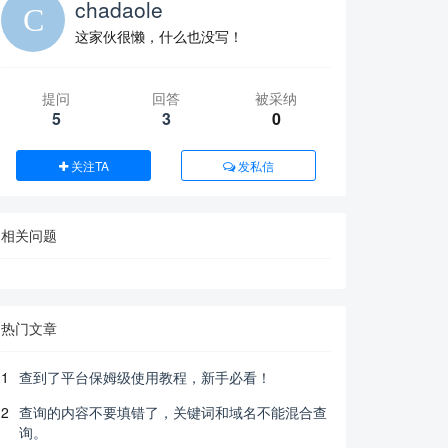
chadaole
这家伙很懒，什么也没写！
提问
回答
被采纳
5
3
0
关注TA
发私信
相关问题
热门文章
1
查到了平台保姆级使用教程，新手必看！
2
查询的内容不要填错了，关键词和域名不能混合查
询。