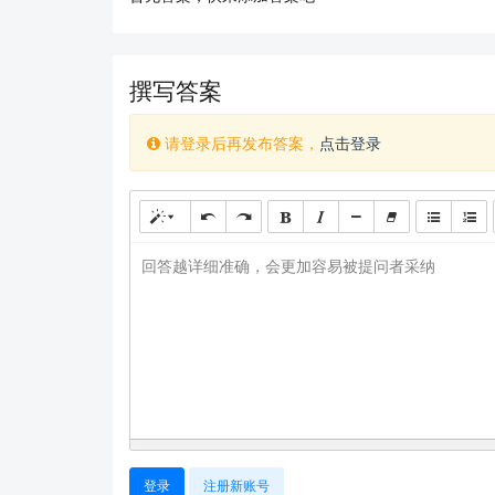
撰写答案
请登录后再发布答案，
点击登录
回答越详细准确，会更加容易被提问者采纳
登录
注册新账号