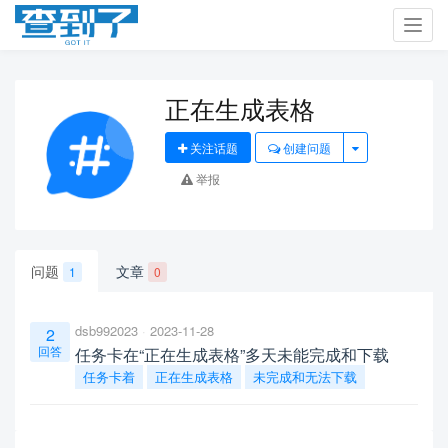
Toggl
navig
正在生成表格
关注话题
创建问题
举报
问题
文章
1
0
dsb992023
2023-11-28
2
回答
任务卡在“正在生成表格”多天未能完成和下载
任务卡着
正在生成表格
未完成和无法下载