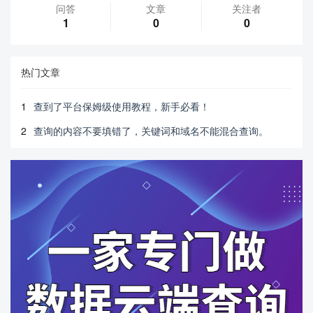
问答
文章
关注者
1
0
0
热门文章
1
查到了平台保姆级使用教程，新手必看！
2
查询的内容不要填错了，关键词和域名不能混合查询。