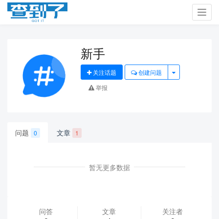
Toggl
navig
新手
关注话题
创建问题
举报
问题
文章
0
1
暂无更多数据
问答
文章
关注者