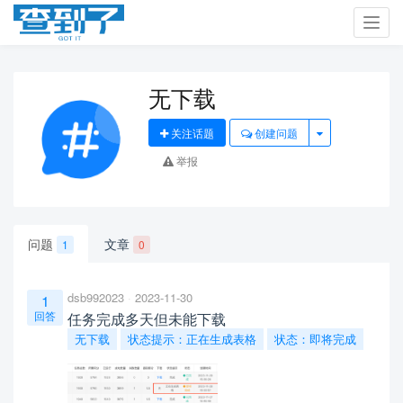
Toggl
navig
无下载
关注话题
创建问题
举报
问题
文章
1
0
dsb992023
2023-11-30
1
回答
任务完成多天但未能下载
无下载
状态提示：正在生成表格
状态：即将完成