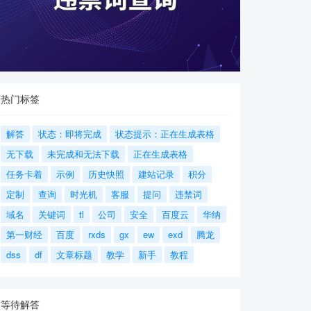
热门标签
解答
状态：即将完成
状态提示：正在生成表格
无下载
未完成和无法下载
正在生成表格
任务卡着
示例
历史快照
建站记录
积分
定制
查询
时光机
客服
提问
违禁词
域名
关键词
tl
公司
安全
百度云
华纳
第一财经
百度
rxds
gx
ew
exd
腾龙
dss
df
文章标题
教学
新手
教程
等待解答