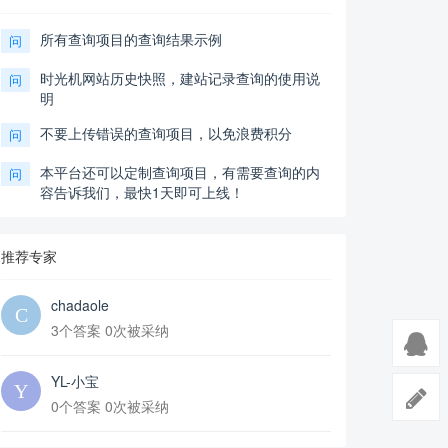
所有查询项目的查询结果示例
问
时光机网站历史快照，建站记录查询的使用说
问
明
不要上传错误的查询项目，以免浪费积分
问
本平台还可以定制查询项目，有需要查询的内
问
容告诉我们，最快1天即可上线！
推荐专家
chadaole
3个答案 0次被采纳
YL-小宝
0个答案 0次被采纳