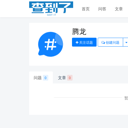
首页
问答
文章
腾龙
关注话题
创建问题
问题
文章
0
0