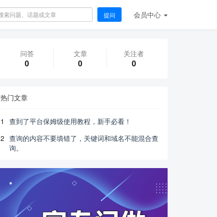
会员
中心
提问
问答
文章
关注者
0
0
0
热门文章
1
查到了平台保姆级使用教程，新手必看！
2
查询的内容不要填错了，关键词和域名不能混合查
询。